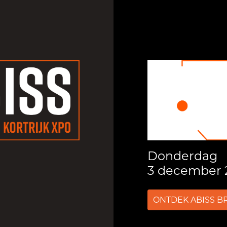
Donderdag
3 december 
ONTDEK ABISS B