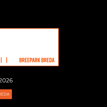
2026
REDA